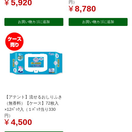
¥
5,920
円）
¥
8,780
お買い物カゴに追加
お買い物カゴに追加
【アテント】流せるおしりふき
（無香料）【ケース】72枚入
×12ﾊﾟｯｸ入（１ﾊﾟｯｸ当り330
円）
¥
4,500