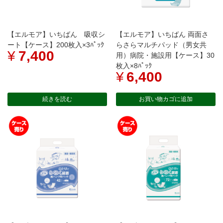
【エルモア】いちばん 吸収シ
【エルモア】いちばん 両面さ
ート【ケース】200枚入×3ﾊﾟｯｸ
らさらマルチパッド（男女共
¥
7,400
用）病院・施設用【ケース】30
枚入×8ﾊﾟｯｸ
¥
6,400
続きを読む
お買い物カゴに追加