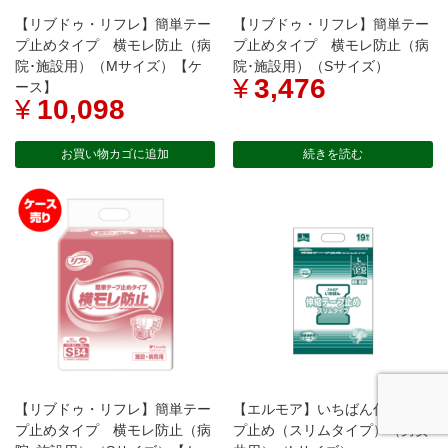
【リブドゥ・リフレ】簡単テー
【リブドゥ・リフレ】簡単テー
プ止めタイプ 横モレ防止（病
プ止めタイプ 横モレ防止（病
院･施設用）（Mサイズ）【ケ
院･施設用）（Sサイズ）
¥
3,476
ース】
¥
10,098
お買い物カゴに追加
続きを読む
【リブドゥ・リフレ】簡単テー
【エルモア】いちばん伸縮テー
プ止めタイプ 横モレ防止（病
プ止め（スリムタイプ）（男女