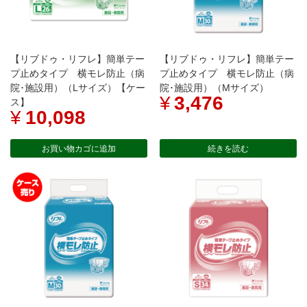
【リブドゥ・リフレ】簡単テー
【リブドゥ・リフレ】簡単テー
プ止めタイプ 横モレ防止（病
プ止めタイプ 横モレ防止（病
院･施設用）（Lサイズ）【ケー
院･施設用）（Mサイズ）
¥
3,476
ス】
¥
10,098
お買い物カゴに追加
続きを読む