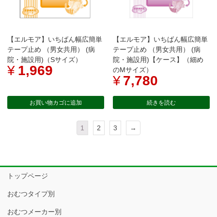
【エルモア】いちばん幅広簡単
【エルモア】いちばん幅広簡単
テープ止め （男女共用） (病
テープ止め （男女共用） (病
院・施設用)（Sサイズ）
院・施設用)【ケース】（細め
¥
1,969
のMサイズ）
¥
7,780
お買い物カゴに追加
続きを読む
1
2
3
→
トップページ
おむつタイプ別
おむつメーカー別