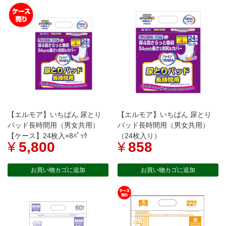
【エルモア】いちばん 尿とり
【エルモア】いちばん 尿とり
パッド長時間用（男女共用）
パッド長時間用（男女共用）
【ケース】24枚入×8ﾊﾟｯｸ
（24枚入り）
¥
5,800
¥
858
お買い物カゴに追加
お買い物カゴに追加