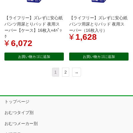
【ライフリー】ズレずに安心紙
【ライフリー】ズレずに安心紙
パンツ用尿とりパッド 夜用ス
パンツ用尿とりパッド 夜用ス
ーパー【ケース】16枚入×4ﾊﾟｯ
ーパー（16枚入り）
¥
1,628
ｸ
¥
6,072
お買い物カゴに追加
お買い物カゴに追加
1
2
→
トップページ
おむつタイプ別
おむつメーカー別