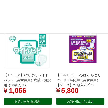
¥
1,298
¥
7,560
お買い物カゴに追加
お買い物カゴに追加
【エルモア】いちばん ワイド
【エルモア】いちばん 尿とり
パッド（男女共用）病院・施設
パッド長時間用（男女共用）
用（30枚入り）
【ケース】24枚入×8ﾊﾟｯｸ
¥
1,056
¥
5,800
お買い物カゴに追加
お買い物カゴに追加