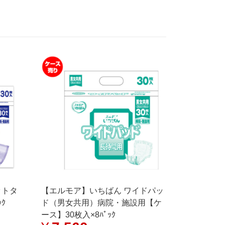
ットタ
【エルモア】いちばん ワイドパッ
ｸ
ド（男女共用）病院・施設用【ケ
ース】30枚入×8ﾊﾟｯｸ