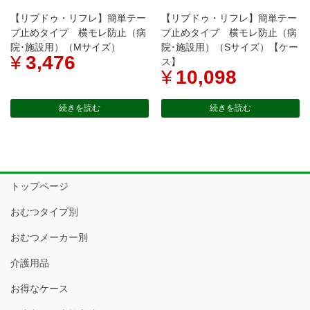
【リブドゥ・リフレ】簡単テー
【リブドゥ・リフレ】簡単テー
プ止めタイプ 横モレ防止（病
プ止めタイプ 横モレ防止（病
院･施設用）（Mサイズ）
院･施設用）（Sサイズ）【ケー
¥
3,476
ス】
¥
10,098
続きを読む
続きを読む
トップページ
おむつタイプ別
おむつメーカー別
介護用品
お得なケース