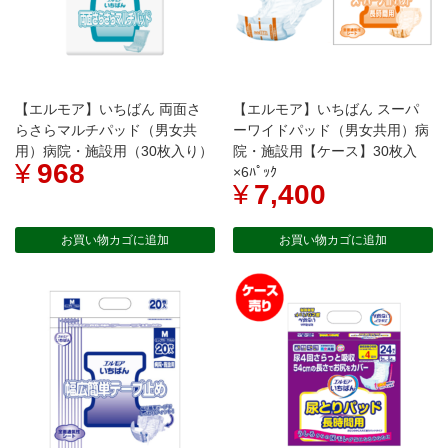
×8
ﾊﾟ
ｯ
ｸ
個
【エルモア】いちばん 両面さ
【エルモア】いちばん スーパ
らさらマルチパッド（男女共
ーワイドパッド（男女共用）病
用）病院・施設用（30枚入り）
院・施設用【ケース】30枚入
¥
968
×6ﾊﾟｯｸ
¥
7,400
お買い物カゴに追加
お買い物カゴに追加