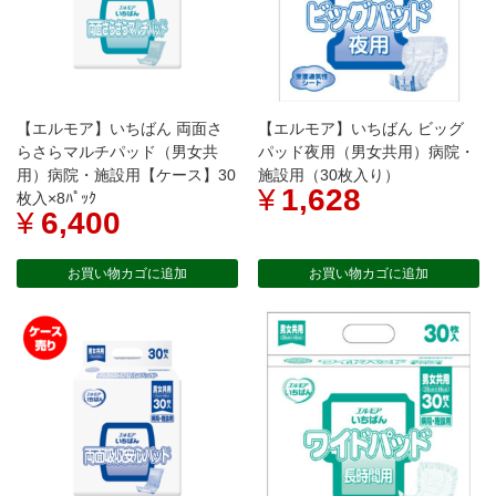
【エルモア】いちばん 両面さ
【エルモア】いちばん ビッグ
らさらマルチパッド（男女共
パッド夜用（男女共用）病院・
用）病院・施設用【ケース】30
施設用（30枚入り）
¥
1,628
枚入×8ﾊﾟｯｸ
¥
6,400
お買い物カゴに追加
お買い物カゴに追加