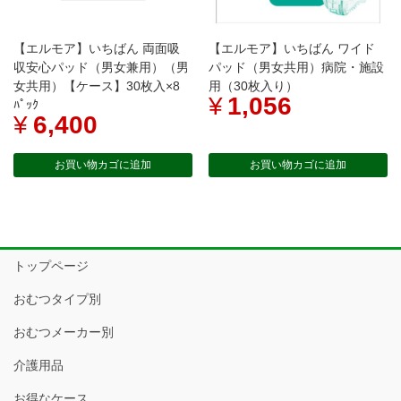
【エルモア】いちばん 両面吸
【エルモア】いちばん ワイド
収安心パッド（男女兼用）（男
パッド（男女共用）病院・施設
女共用）【ケース】30枚入×8
用（30枚入り）
¥
1,056
ﾊﾟｯｸ
¥
6,400
お買い物カゴに追加
お買い物カゴに追加
トップページ
おむつタイプ別
おむつメーカー別
介護用品
お得なケース