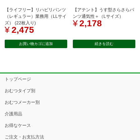
【ライフリー】リハビリパンツ
【アテント】うす型さらさらパ
（レギュラー）業務用（LLサイ
ンツ通気性＋（Lサイズ）
¥
2,178
ズ） (22枚入り)
¥
2,475
お買い物カゴに追加
続きを読む
トップページ
おむつタイプ別
おむつメーカー別
介護用品
お得なケース
ご注文・お支払方法