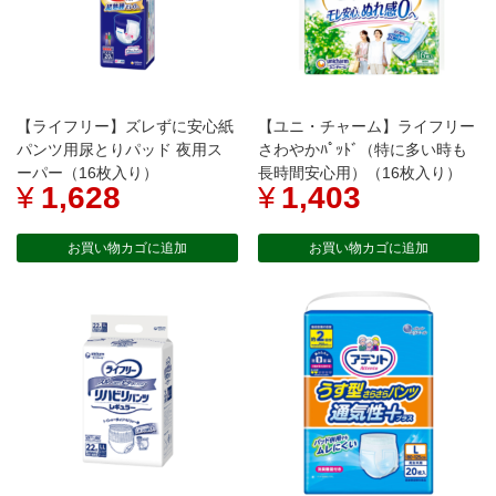
【ライフリー】ズレずに安心紙
【ユニ・チャーム】ライフリー
パンツ用尿とりパッド 夜用ス
さわやかﾊﾟｯﾄﾞ（特に多い時も
ーパー（16枚入り）
長時間安心用）（16枚入り）
¥
1,628
¥
1,403
お買い物カゴに追加
お買い物カゴに追加