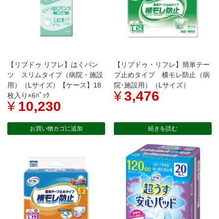
【リブドゥ リフレ】はくパン
【リブドゥ・リフレ】簡単テー
ツ スリムタイプ（病院・施設
プ止めタイプ 横モレ防止（病
用）（Lサイズ）【ケース】18
院･施設用）（Lサイズ）
¥
3,476
枚入り×6ﾊﾟｯｸ
¥
10,230
お買い物カゴに追加
続きを読む